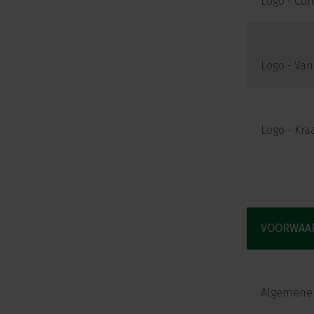
Logo - Con
Logo - Van
Logo - Kr
VOORWAA
Algemene 