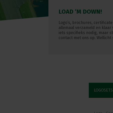
LOAD ‘M DOWN!
Logo’s, brochures, certificat
allemaal verzameld en klaar 
iets specifieks nodig, maar 
contact met ons op. Wellicht 
LOGOSETS