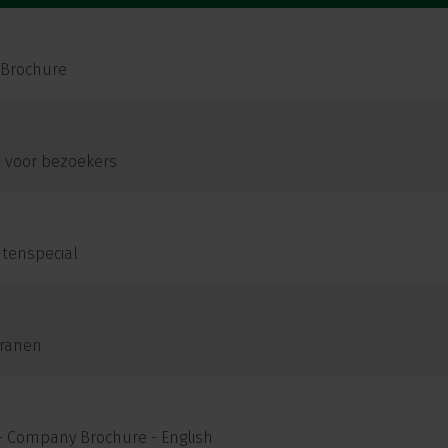
 Brochure
e voor bezoekers
tenspecial
ranen
 - Company Brochure - English