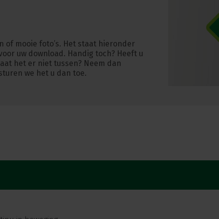
en of mooie foto’s. Het staat hieronder
voor uw download. Handig toch? Heeft u
staat het er niet tussen? Neem dan
sturen we het u dan toe.