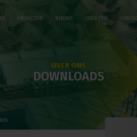
ES
PROJECTEN
NIEUWS
OVER ONS
CONTA
OVER ONS
DOWNLOADS
ADS