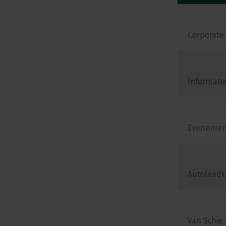
Corporate
Informati
Evenemen
Autolaadk
Van Schie