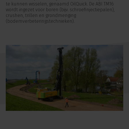
te kunnen wisselen, genaamd OilQuick. De ABI TM16
wordt ingezet voor boren (bijv. schroefinjectiepalen),
crushen, trillen en grondmenging
(bodemverbeteringstechnieken).