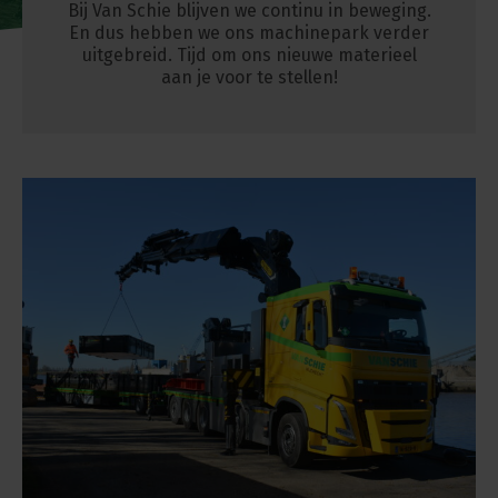
Bij Van Schie blijven we continu in beweging.
En dus hebben we ons machinepark verder
uitgebreid. Tijd om ons nieuwe materieel
aan je voor te stellen!