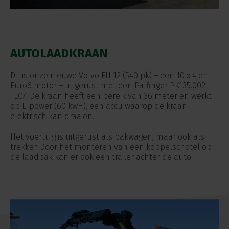
AUTOLAADKRAAN
Dit is onze nieuwe Volvo FH 12 (540 pk) – een 10 x 4 en
Euro6 motor – uitgerust met een Palfinger PK135.002
TEC7. De kraan heeft een bereik van 36 meter en werkt
op E-power (60 kwH), een accu waarop de kraan
elektrisch kan draaien.
Het voertuig is uitgerust als bakwagen, maar ook als
trekker. Door het monteren van een koppelschotel op
de laadbak kan er ook een trailer achter de auto.