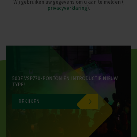
Wij gebruiken uw gegevens om u aan te melden (
privacyverklaring
).
500E VSP770-PONTON ÉN INTRODUCTIE NIEUW
TYPE!
BEKIJKEN