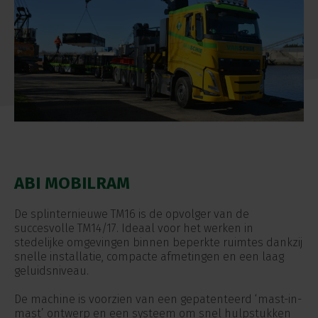
ABI MOBILRAM
De splinternieuwe TM16 is de opvolger van de
succesvolle TM14/17. Ideaal voor het werken in
stedelijke omgevingen binnen beperkte ruimtes dankzij
snelle installatie, compacte afmetingen en een laag
geluidsniveau.
De machine is voorzien van een gepatenteerd ‘mast-in-
mast’ ontwerp en een systeem om snel hulpstukken