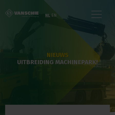
NL
EN
NIEUWS
UITBREIDING MACHINEPARK!