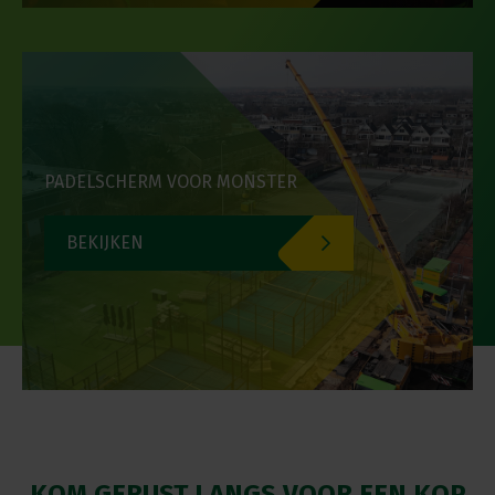
PADELSCHERM VOOR MONSTER
BEKIJKEN
KOM GERUST LANGS VOOR EEN KOP