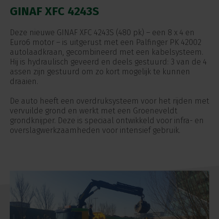
GINAF XFC 4243S
Deze nieuwe GINAF XFC 4243S (480 pk) – een 8 x 4 en
Euro6 motor – is uitgerust met een Palfinger PK 42002
autolaadkraan, gecombineerd met een kabelsysteem.
Hij is hydraulisch geveerd en deels gestuurd: 3 van de 4
assen zijn gestuurd om zo kort mogelijk te kunnen
draaien.
De auto heeft een overdruksysteem voor het rijden met
vervuilde grond en werkt met een Groeneveldt
grondknijper. Deze is speciaal ontwikkeld voor infra- en
overslagwerkzaamheden voor intensief gebruik.