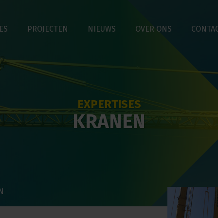
ES
PROJECTEN
NIEUWS
OVER ONS
CONTA
EXPERTISES
KRANEN
N