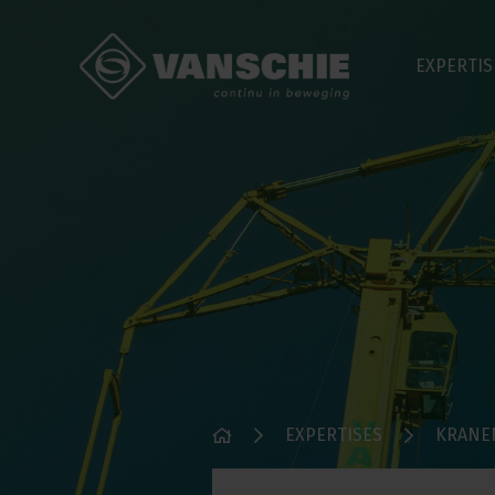
EXPERTIS
EXPERTISES
KRANE