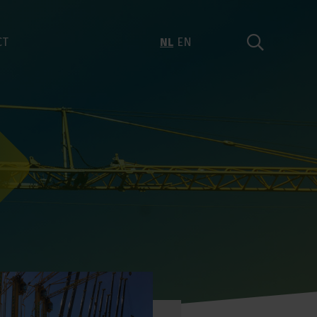
CT
NL
EN