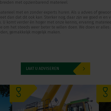
itbreiden met opzienbarend materieel.
aterieel met en zonder experts huren. Als u advies of gewoo
weet dan dat dit ook kan. Sterker nog, daar zijn we goed in en
k. U komt verder én hoger met onze kennis, ervaring, materie
 om het steeds weer beter te willen doen. We doen er alles
den, gemakkelijk mogelijk maken.
LAAT U ADVISEREN