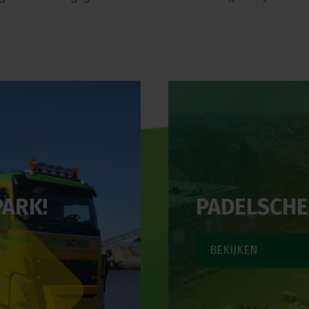
PARK!
PADELSCH
BEKIJKEN