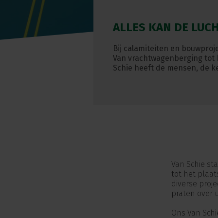
ALLES KAN DE LUCH
Bij calamiteiten en bouwproj
Van vrachtwagenberging tot 
Schie heeft de mensen, de ke
Van Schie st
tot het plaa
diverse proj
praten over 
Ons Van Schi