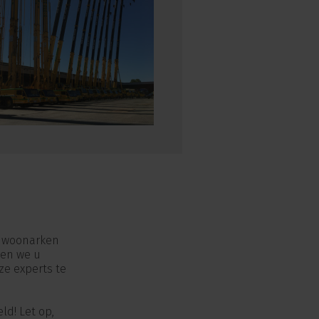
n woonarken
ren we u
ze experts te
ld! Let op,