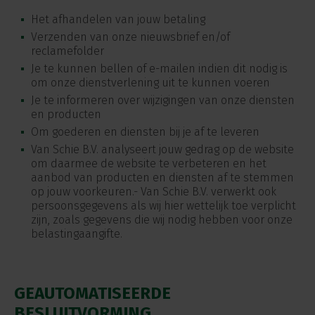
Het afhandelen van jouw betaling
Verzenden van onze nieuwsbrief en/of
reclamefolder
Je te kunnen bellen of e-mailen indien dit nodig is
om onze dienstverlening uit te kunnen voeren
Je te informeren over wijzigingen van onze diensten
en producten
Om goederen en diensten bij je af te leveren
Van Schie B.V. analyseert jouw gedrag op de website
om daarmee de website te verbeteren en het
aanbod van producten en diensten af te stemmen
op jouw voorkeuren.- Van Schie B.V. verwerkt ook
persoonsgegevens als wij hier wettelijk toe verplicht
zijn, zoals gegevens die wij nodig hebben voor onze
belastingaangifte.
GEAUTOMATISEERDE
BESLUITVORMING