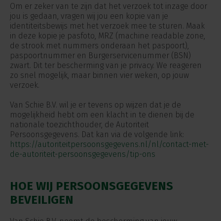
Om er zeker van te zijn dat het verzoek tot inzage door
jou is gedaan, vragen wij jou een kopie van je
identiteitsbewijs met het verzoek mee te sturen. Maak
in deze kopie je pasfoto, MRZ (machine readable zone,
de strook met nummers onderaan het paspoort),
paspoortnummer en Burgerservicenummer (BSN)
zwart. Dit ter bescherming van je privacy. We reageren
zo snel mogelijk, maar binnen vier weken, op jouw
verzoek.
Van Schie B.V. wil je er tevens op wijzen dat je de
mogelijkheid hebt om een klacht in te dienen bij de
nationale toezichthouder, de Autoriteit
Persoonsgegevens. Dat kan via de volgende link:
https://autoriteitpersoonsgegevens.nl/nl/contact-met-
de-autoriteit-persoonsgegevens/tip-ons
HOE WIJ PERSOONSGEGEVENS
BEVEILIGEN