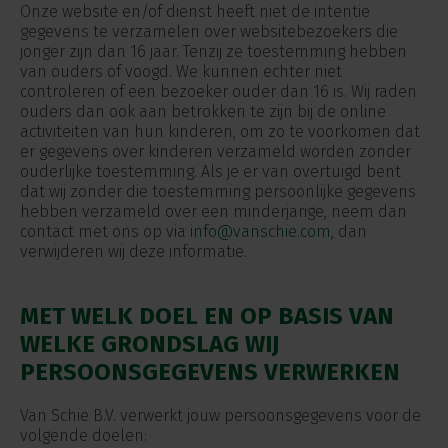
Onze website en/of dienst heeft niet de intentie
gegevens te verzamelen over websitebezoekers die
jonger zijn dan 16 jaar. Tenzij ze toestemming hebben
van ouders of voogd. We kunnen echter niet
controleren of een bezoeker ouder dan 16 is. Wij raden
ouders dan ook aan betrokken te zijn bij de online
activiteiten van hun kinderen, om zo te voorkomen dat
er gegevens over kinderen verzameld worden zonder
ouderlijke toestemming. Als je er van overtuigd bent
dat wij zonder die toestemming persoonlijke gegevens
hebben verzameld over een minderjarige, neem dan
contact met ons op via
info@vanschie.com
, dan
verwijderen wij deze informatie.
MET WELK DOEL EN OP BASIS VAN
WELKE GRONDSLAG WIJ
PERSOONSGEGEVENS VERWERKEN
Van Schie B.V. verwerkt jouw persoonsgegevens voor de
volgende doelen: