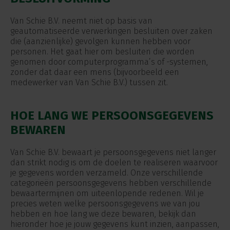
Van Schie B.V. neemt niet op basis van
geautomatiseerde verwerkingen besluiten over zaken
die (aanzienlijke) gevolgen kunnen hebben voor
personen. Het gaat hier om besluiten die worden
genomen door computerprogramma’s of -systemen,
zonder dat daar een mens (bijvoorbeeld een
medewerker van Van Schie B.V.) tussen zit.
HOE LANG WE PERSOONSGEGEVENS
BEWAREN
Van Schie B.V. bewaart je persoonsgegevens niet langer
dan strikt nodig is om de doelen te realiseren waarvoor
je gegevens worden verzameld. Onze verschillende
categorieën persoonsgegevens hebben verschillende
bewaartermijnen om uiteenlopende redenen. Wil je
precies weten welke persoonsgegevens we van jou
hebben en hoe lang we deze bewaren, bekijk dan
hieronder hoe je jouw gegevens kunt inzien, aanpassen,