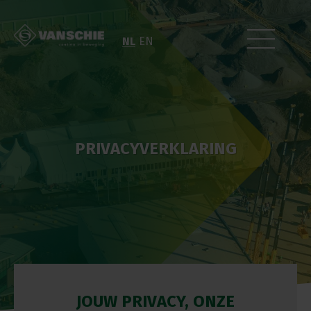
NL
EN
PRIVACYVERKLARING
JOUW PRIVACY, ONZE