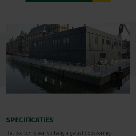
SPECIFICATIES
Het ponton is een volledig afgelast doosvormig