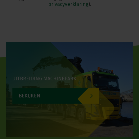
privacyverklaring
).
UITBREIDING MACHINEPARK!
BEKIJKEN