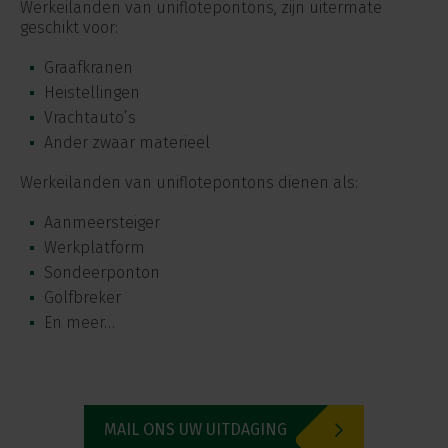
Werkeilanden van uniflotepontons, zijn uitermate
geschikt voor:
Graafkranen
Heistellingen
Vrachtauto’s
Ander zwaar materieel
Werkeilanden van uniflotepontons dienen als:
Aanmeersteiger
Werkplatform
Sondeerponton
Golfbreker
En meer…
MAIL ONS UW UITDAGING