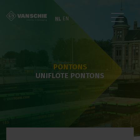
NL
EN
PONTONS
UNIFLOTE PONTONS