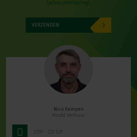
(
privacyverklaring
)
.
VERZENDEN
Nico Kempen
Hoofd Verhuur
0297 - 237 537