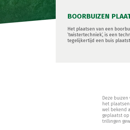
BOORBUIZEN PLAA
Het plaatsen van een boorbui
’twistertechniek’, is een tech
tegelijkertijd een buis plaatst
Deze buizen 
het plaatsen
wel bekend al
geplaatst op
trillingen gew