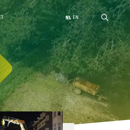
CT
NL
EN