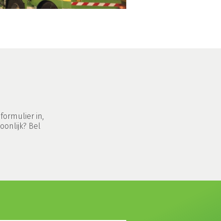
ormulier in,
oonlijk? Bel