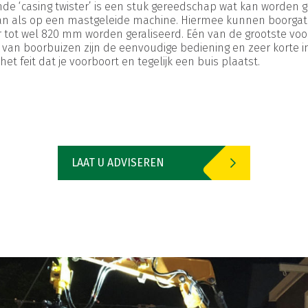
e ‘casing twister’ is een stuk gereedschap wat kan worden g
an als op een mastgeleide machine. Hiermee kunnen boorga
 tot wel 820 mm worden geraliseerd. Eén van de grootste vo
van boorbuizen zijn de eenvoudige bediening en zeer korte in
 het feit dat je voorboort en tegelijk een buis plaatst.
LAAT U ADVISEREN