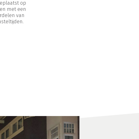
eplaatst op
ten met een
ordelen van
steltijden.