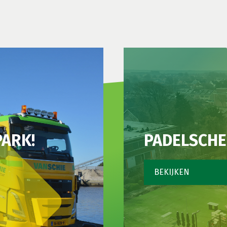
PARK!
PADELSCH
BEKIJKEN