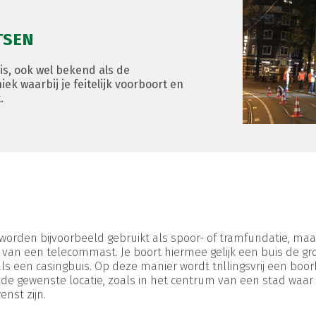
TSEN
s, ook wel bekend als de
niek waarbij je feitelijk voorboort en
.
worden bijvoorbeeld gebruikt als spoor- of tramfundatie, maa
 van een telecommast. Je boort hiermee gelijk een buis de gro
s een casingbuis. Op deze manier wordt trillingsvrij een boor
 de gewenste locatie, zoals in het centrum van een stad waar
enst zijn.