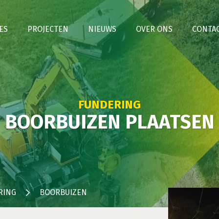
ES
PROJECTEN
NIEUWS
OVER ONS
CONTA
FUNDERING
BOORBUIZEN PLAATSEN
RING
BOORBUIZEN