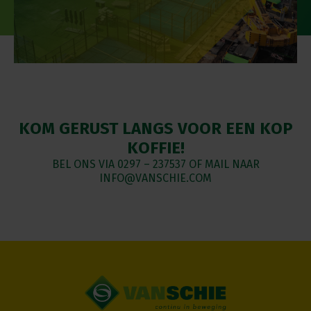
KOM GERUST LANGS VOOR EEN KOP
KOFFIE!
BEL ONS VIA
0297 – 237537
OF MAIL NAAR
INFO@VANSCHIE.COM