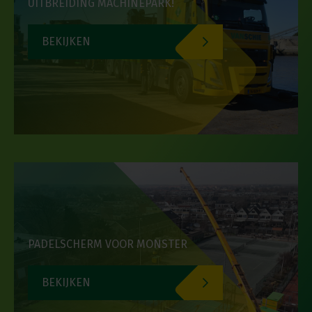
UITBREIDING MACHINEPARK!
BEKIJKEN
PADELSCHERM VOOR MONSTER
BEKIJKEN