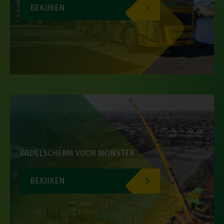
BEKIJKEN
PADELSCHERM VOOR MONSTER
BEKIJKEN