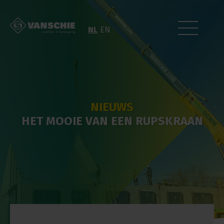
NL
EN
NIEUWS
HET MOOIE VAN EEN RUPSKRAAN