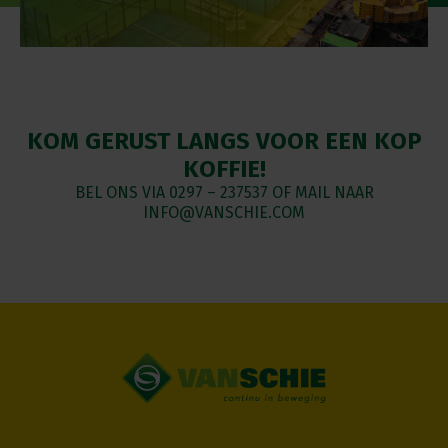
KOM GERUST LANGS VOOR EEN KOP
KOFFIE!
BEL ONS VIA
0297 – 237537
OF MAIL NAAR
INFO@VANSCHIE.COM