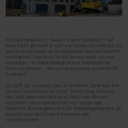
Het belangrijkste is – naast z’n grote stabiliteit – dat
deze kraan gemaakt is voor ruw terrein. Hij voelt zich als
een vis in het water op bouwplaatsen met een oneffen
ondergrond. Daar komt bij dat de machinist van een
rupskraan – in tegenstelling tot een telescopische
kraan op banden – niet vanuit een vaste positie hoeft
te werken.
Hij hoeft zijn stempels niet uit te zetten, maar kan zich
zo vaak verplaatsen als hij wil. Sterker nog: de kraan
kan zelfs rijden met last en al. Het is een 80-tons
rupskraan, uitermate geschikt voor langdurige
projecten, die ook gekeurd is als funderingsmachine. Hij
beschikt over een Stage-5 motor en een
camerasysteem.