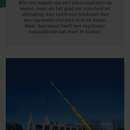
Niks ten nadele van een telescoopkraan op
wielen, maar als het gaat om stoerheid en
uitstraling, dan spant een telekraan met
een rupsonderstel toch echt de kroon.
Maar daarnaast heeft een rupskraan
natuurlijk wel wat meer te bieden.