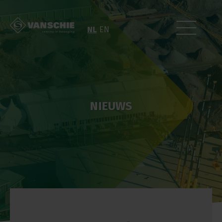
NL
EN
NIEUWS