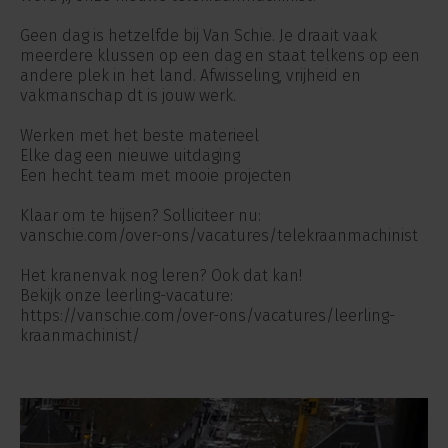
Geen dag is hetzelfde bij Van Schie. Je draait vaak
meerdere klussen op een dag en staat telkens op een
andere plek in het land. Afwisseling, vrijheid en
vakmanschap dt is jouw werk.
Werken met het beste materieel
Elke dag een nieuwe uitdaging
Een hecht team met mooie projecten
Klaar om te hijsen? Solliciteer nu:
vanschie.com/over-ons/vacatures/telekraanmachinist
Het kranenvak nog leren? Ook dat kan!
Bekijk onze leerling-vacature:
https://vanschie.com/over-ons/vacatures/leerling-
kraanmachinist/