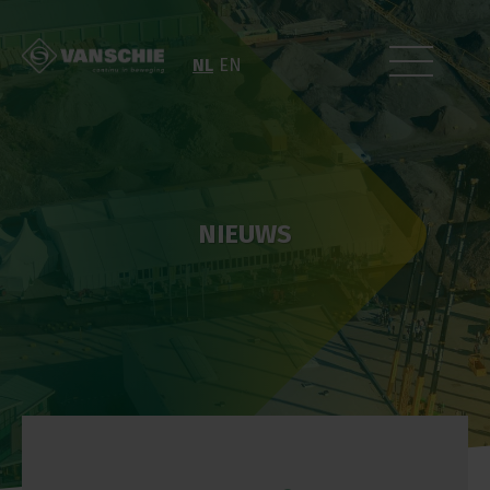
NL
EN
NIEUWS