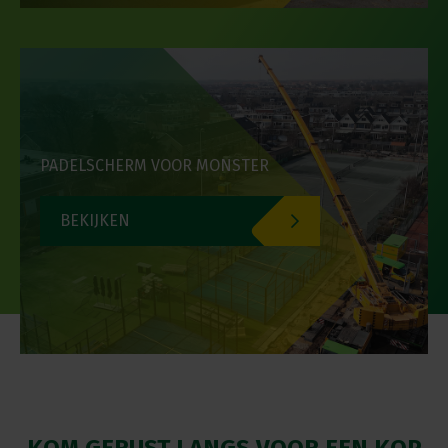
PADELSCHERM VOOR MONSTER
BEKIJKEN
KOM GERUST LANGS VOOR EEN KOP