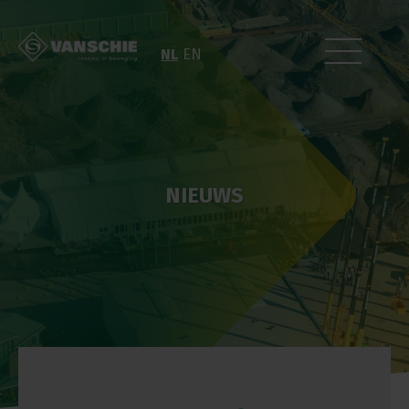
NL
EN
NIEUWS