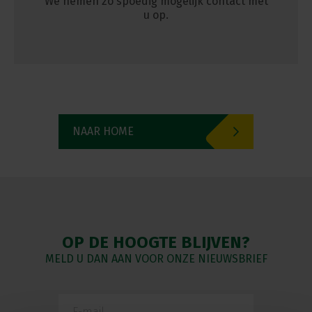
We nemen zo spoedig mogelijk contact met
u op.
NAAR HOME
OP DE HOOGTE BLIJVEN?
MELD U DAN AAN VOOR ONZE NIEUWSBRIEF