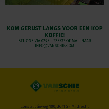
KOM GERUST LANGS VOOR EEN KOP
KOFFIE!
BEL ONS VIA
0297 – 237537
OF MAIL NAAR
INFO@VANSCHIE.COM
Constructieweg 100, 3641 SP Mijdrecht