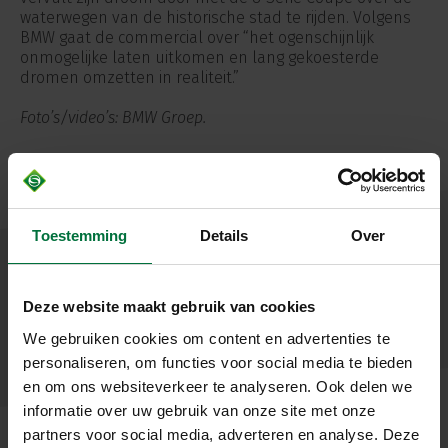
waterwegen van de historische stad te rijden. Volgens
BMW gaat de commercial over “het ogenschijnlijk
onmogelijke laten uitkomen en lang gekoesterde
dromen omzetten in realiteit.”
Foto’s/video’s: BMW Groep.
Toestemming
Details
Over
Deze website maakt gebruik van cookies
We gebruiken cookies om content en advertenties te
personaliseren, om functies voor social media te bieden
en om ons websiteverkeer te analyseren. Ook delen we
informatie over uw gebruik van onze site met onze
partners voor social media, adverteren en analyse. Deze