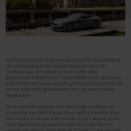
Van Schie leverde in samen werking met zusterbedrijf
Janson Bridging Italië de plaatpontons voor de
realisatie van dit unieke project in een stad
gedomineerd door boten. Opmerkelijk is dat de lokale
autoriteiten de bouw van een pontonstructuur voor de
eerste keer in de geschiedenis van de stad hebben
toegestaan.
De tv-commercial gaat over een jonge Venetiaanse
jongen die van BMW houdt, maar gefrustreerd is door
het feit dat hij in een stad zonder auto’s woont. Jaren
later keert hij terug naar Venetië als jonge man en
vervult zijn droom door met de 8-Serie Coupé over de