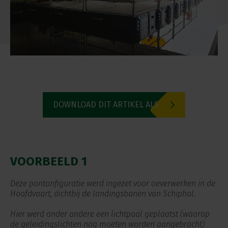
DOWNLOAD DIT ARTIKEL ALS
PDF
VOORBEELD 1
Deze pontonfiguratie werd ingezet voor oeverwerken in de
Hoofdvaart, dichtbij de landingsbanen van Schiphol.
Hier werd onder andere een lichtpaal geplaatst (waarop
de geleidingslichten nog moeten worden aangebracht)