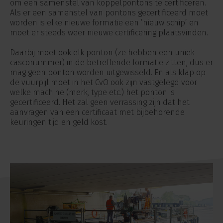
om een samenstel van koppelpontons te certificeren.
Als er een samenstel van pontons gecertificeerd moet
worden is elke nieuwe formatie een ‘nieuw schip’ en
moet er steeds weer nieuwe certificering plaatsvinden.
Daarbij moet ook elk ponton (ze hebben een uniek
casconummer) in de betreffende formatie zitten, dus er
mag geen ponton worden uitgewisseld. En als klap op
de vuurpijl moet in het CvO ook zijn vastgelegd voor
welke machine (merk, type etc.) het ponton is
gecertificeerd. Het zal geen verrassing zijn dat het
aanvragen van een certificaat met bijbehorende
keuringen tijd en geld kost.