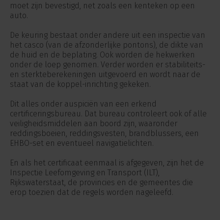
moet zijn bevestigd, net zoals een kenteken op een
auto.
De keuring bestaat onder andere uit een inspectie van
het casco (van de afzonderlijke pontons), de dikte van
de huid en de beplating. Ook worden de hekwerken
onder de loep genomen. Verder worden er stabiliteits-
en sterkteberekeningen uitgevoerd en wordt naar de
staat van de koppel-inrichting gekeken.
Dit alles onder auspiciën van een erkend
certificeringsbureau. Dat bureau controleert ook of alle
veiligheidsmiddelen aan boord zijn, waaronder
reddingsboeien, reddingsvesten, brandblussers, een
EHBO-set en eventueel navigatielichten.
En als het certificaat eenmaal is afgegeven, zijn het de
Inspectie Leefomgeving en Transport (ILT),
Rijkswaterstaat, de provincies en de gemeentes die
erop toezien dat de regels worden nageleefd.