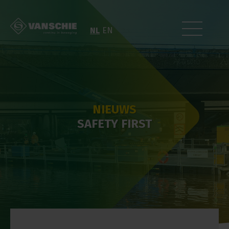
NL
EN
NIEUWS
SAFETY FIRST