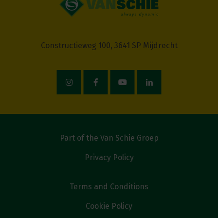
Constructieweg 100, 3641 SP Mijdrecht
Part of the Van Schie Groep
Privacy Policy
Terms and Conditions
Cookie Policy