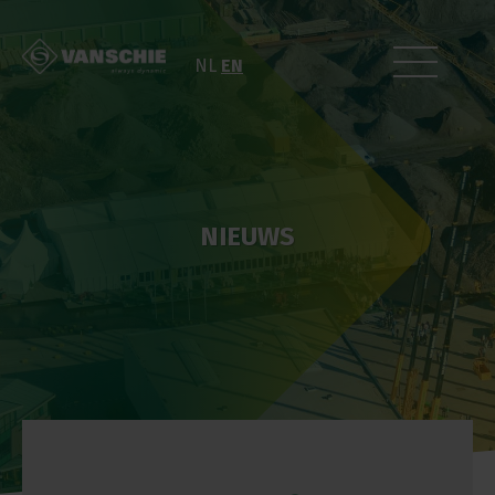
NL
EN
NIEUWS