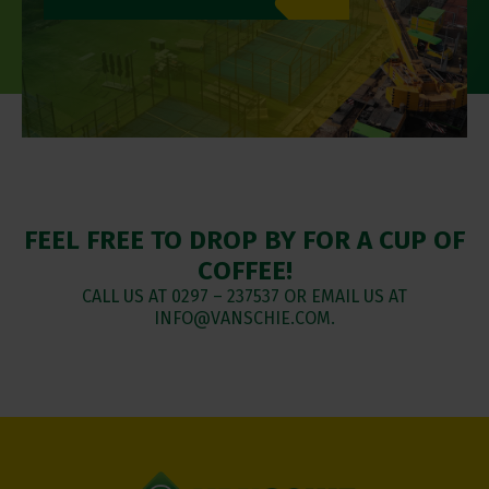
FEEL FREE TO DROP BY FOR A CUP OF
COFFEE!
CALL US AT
0297 – 237537
OR EMAIL US AT
INFO@VANSCHIE.COM.