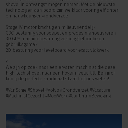
shovel in ontvangst mogen nemen. Met de nieuwste
technologien aan boord zijn we klaar voor ng efficinter
en nauwkeuriger grondverzet:
Stage IV motor krachtig en milieuvriendelijk
CDC-besturing voor soepel en precies manoeuvreren
3D GPS machinebesturing verhoogt efficintie en
gebruiksgemak
2D-besturing voor levelboard voor exact vlakwerk
?
We zijn op zoek naar een ervaren machinist die deze
high-tech shovel naar een hoger niveau tilt. Ben jij of
ken jij de perfecte kandidaat? Laat het ons weten!
#VanSchie #Shovel #Volvo #Grondverzet #Vacature
#MachinistGezocht #MooiWerk #ContinuInBeweging